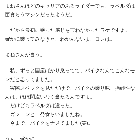
よねさんほどのキャリアのあるライダーでも、ラベルダは
面食らうマシンだったようだ。
「だから最初に乗った感じを言わなかったワケですよ。」
確かに乗ってみなきゃ、わかんないよ、コレは。
よねさんが言う。
「私、ずっと国産ばかり乗ってて、バイクなんてこんなモ
ンだと思ってました。
実際スペックを見ただけで、バイクの乗り味、操縦性な
んは、ほぼ間違いなく当たるんですよ。
だけどもラベルダは違った。
ガツーンと一発食らいましたね。
今まで、バイクをナメてました(笑)。」
うん、確かに。