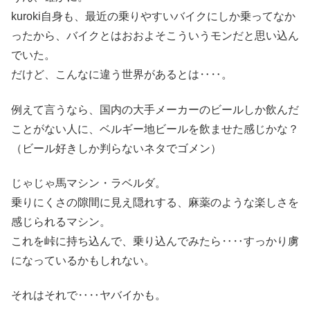
kuroki自身も、最近の乗りやすいバイクにしか乗ってなか
ったから、バイクとはおおよそこういうモンだと思い込ん
でいた。
だけど、こんなに違う世界があるとは‥‥。
例えて言うなら、国内の大手メーカーのビールしか飲んだ
ことがない人に、ベルギー地ビールを飲ませた感じかな？
（ビール好きしか判らないネタでゴメン）
じゃじゃ馬マシン・ラベルダ。
乗りにくさの隙間に見え隠れする、麻薬のような楽しさを
感じられるマシン。
これを峠に持ち込んで、乗り込んでみたら‥‥すっかり虜
になっているかもしれない。
それはそれで‥‥ヤバイかも。