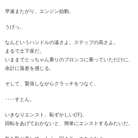
早速またがり、エンジン始動。
うげっ。
なんというハンドルの遠さよ。ステップの高さよ。
まるで土下座だ。
いままでとっちゃん乗りのブロンコに乗っていただけに、
余計に落差を感じる。
そして、緊張しながらクラッチをつなぐ。
‥‥すとん。
いきなりエンスト。恥ずかしい(汗)。
回転をあげておかないと、簡単にエンストするみたいだ。