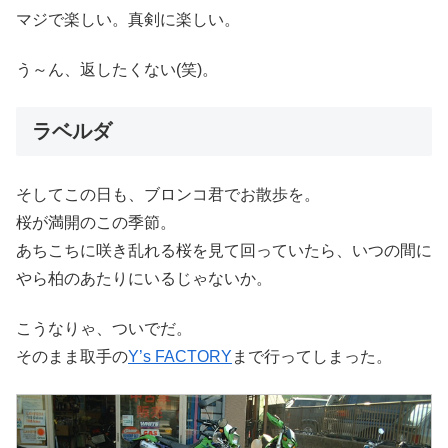
マジで楽しい。真剣に楽しい。
う～ん、返したくない(笑)。
ラベルダ
そしてこの日も、ブロンコ君でお散歩を。
桜が満開のこの季節。
あちこちに咲き乱れる桜を見て回っていたら、いつの間に
やら柏のあたりにいるじゃないか。
こうなりゃ、ついでだ。
そのまま取手の
Y’s FACTORY
まで行ってしまった。