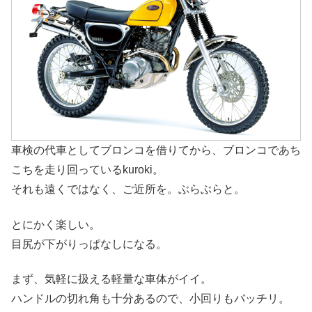
車検の代車としてブロンコを借りてから、ブロンコであち
こちを走り回っているkuroki。
それも遠くではなく、ご近所を。ぶらぶらと。
とにかく楽しい。
目尻が下がりっぱなしになる。
まず、気軽に扱える軽量な車体がイイ。
ハンドルの切れ角も十分あるので、小回りもバッチリ。