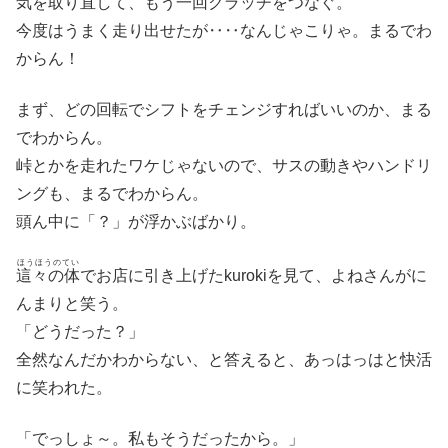
気を取り直して、もう一回クラッチをつなぐ。
今度はうまく走り出せたが‥‥なんじゃこりゃ。まるでわ
からん！
まず、どの回転でシフトをチェンジすればいいのか、まる
でわからん。
峠とかを走れたワケじゃないので、サスの動きやハンドリ
ングも、まるでわからん。
頭ん中に「？」が浮かぶばかり。
ほうほうのてい
這々の体
でお店に引き上げたkurokiを見て、よねさんがに
んまりと笑う。
「どうだった？」
全然なんだかわからない、と答えると、あっはっはと快活
に笑われた。
「でっしょ～。私もそうだったから。」