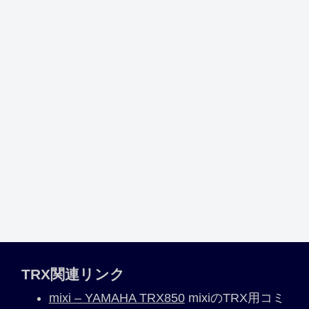
TRX関連リンク
mixi – YAMAHA TRX850
mixiのTRX用コミ