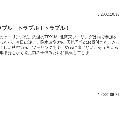
2002.10.13
ラブル！トラブル！トラブル！
のツーリングだ。先週のTRX-ML北関東ツーリングは雨で参加を
ったが、今日は違う。降水確率0%。天気予報のお墨付きだ。きっ
々しい秋空の元、ツーリングを楽しめるに違いない。そう考える
年甲斐もなく遠足前の子供みたいに興奮してしま...
2002.09.21