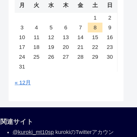
月
火
水
木
金
土
日
1
2
3
4
5
6
7
8
9
10
11
12
13
14
15
16
17
18
19
20
21
22
23
24
25
26
27
28
29
30
31
« 12月
関連サイト
@kuroki_mt10sp
kurokiのTwitterアカウン