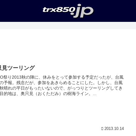
只見ツーリング
GO祭り2013秋の陣に、休みをとって参加する予定だったが、台風
の予報。残念だが、参加をあきらめることにした。しかし、台風
秋晴れの平日がもったいないので、がっつりとツーリングしてき
目的地は、奥只見（おくただみ）の樹海ライン。...
2013.10.14