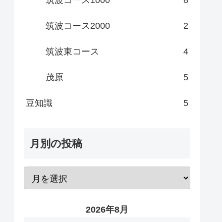
筑波コース2000
2
筑波東コース
4
茂原
5
豆知識
5
月別の投稿
2026年8月