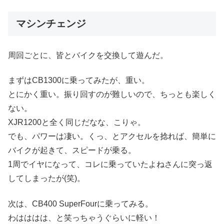
マシンチェンジ
周回ごとに、皆とバイクを交換して遊んだ。
まずはCB1300に乗ってみたが、重い。
とにかく重い。振り回すのが難しいので、ちっとも楽しく
ない。
XJR1200と全く同じだなな、こりゃ。
でも、パワーは凄い。くっ、とアクセルを捻れば、簡単に
バイクが起きて、スピードが乗る。
1周でイヤになって、コレに乗っていたよねさんに突っ返
してしまったが(笑)。
次は、CB400 SuperFourに乗ってみる。
わはははは、と笑っちゃうぐらいに軽い！