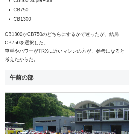
CB400 SuperFour
CB750
CB1300
CB1300かCB750のどちらにするかで迷ったが、結局
CB750を選択した。
車重やパワーがTRXに近いマシンの方が、参考になると
考えたからだ。
午前の部