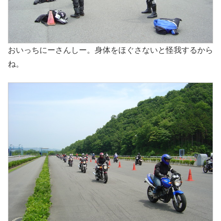
おいっちにーさんしー。身体をほぐさないと怪我するから
ね。