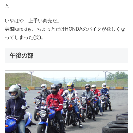
と。
いやはや、上手い商売だ。
実際kurokiも、ちょっとだけHONDAのバイクが欲しくな
ってしまった(笑)。
午後の部