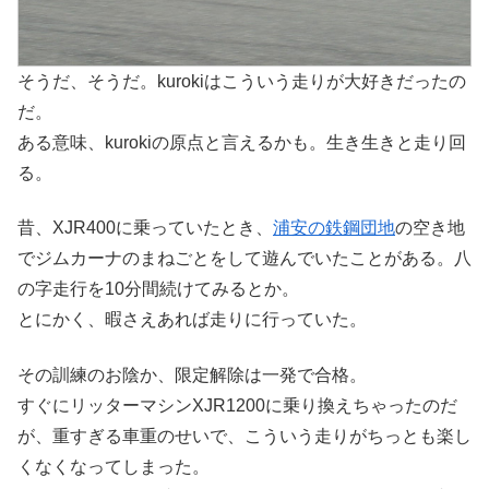
そうだ、そうだ。kurokiはこういう走りが大好きだったの
だ。
ある意味、kurokiの原点と言えるかも。生き生きと走り回
る。
昔、XJR400に乗っていたとき、
浦安の鉄鋼団地
の空き地
でジムカーナのまねごとをして遊んでいたことがある。八
の字走行を10分間続けてみるとか。
とにかく、暇さえあれば走りに行っていた。
その訓練のお陰か、限定解除は一発で合格。
すぐにリッターマシンXJR1200に乗り換えちゃったのだ
が、重すぎる車重のせいで、こういう走りがちっとも楽し
くなくなってしまった。