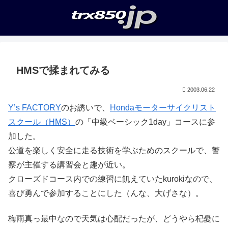
HMSで揉まれてみる
2003.06.22
Y’s FACTORY
のお誘いで、
Hondaモーターサイクリスト
スクール（HMS）
の「中級ベーシック1day」コースに参
加した。
公道を楽しく安全に走る技術を学ぶためのスクールで、警
察が主催する講習会と趣が近い。
クローズドコース内での練習に飢えていたkurokiなので、
喜び勇んで参加することにした（んな、大げさな）。
梅雨真っ最中なので天気は心配だったが、どうやら杞憂に