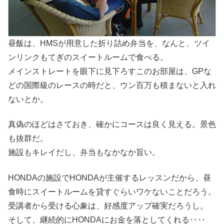
昼飯は、HMSが用意した折り詰め弁当を、なんと、ツイ
ンリンクもてぎのスイートルームで食べる。
メインストレートを眼下に見下ろすこのお部屋は、GPな
どの国際級のレースの時だと、ウン百万も積まないと入れ
ないとか。
真偽のほどはさておき、確かにコースは良く見える。景色
も抜群だ。
施設もキレイだし、弁当もなかなか旨い。
HONDAの施設でHONDAが主催するレッスンだから、昼
食時にスイートルームを貸すぐらいワケないことだろう。
受講者から受ける心象は、好感度アップ確実だろうし。
そして、継続的にHONDAにお金を落としてくれる‥‥