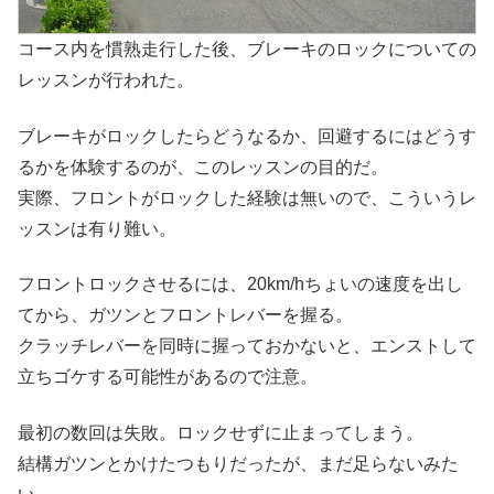
コース内を慣熟走行した後、ブレーキのロックについての
レッスンが行われた。
ブレーキがロックしたらどうなるか、回避するにはどうす
るかを体験するのが、このレッスンの目的だ。
実際、フロントがロックした経験は無いので、こういうレ
ッスンは有り難い。
フロントロックさせるには、20km/hちょいの速度を出し
てから、ガツンとフロントレバーを握る。
クラッチレバーを同時に握っておかないと、エンストして
立ちゴケする可能性があるので注意。
最初の数回は失敗。ロックせずに止まってしまう。
結構ガツンとかけたつもりだったが、まだ足らないみた