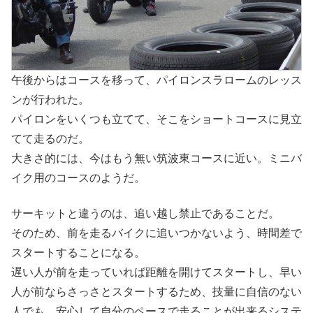
午後からはコースを移って、パイロンスラロームのレッス
ンが行われた。
パイロンをいくつも立てて、そこをショートコースに見立
てて走るのだ。
大きさ的には、今はもう無い筑波東コースに近い。ミニバ
イク用のコースのようだ。
サーキットと違うのは、追い越し禁止であることだ。
そのため、前を走るバイクに追いつかないよう、時間差で
スタートすることになる。
遅い人が前を走っていれば距離を開けてスタートし、早い
人が前ならさっさとスタートするため、技量に自信のない
人でも、安心して自分のペースで走ることが出来るシステ