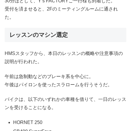
30分ほどして、Y’s FACTORYご一行様も到着した。
受付を済ませると、2Fのミーティングルームに通され
た。
レッスンのマシン選定
HMSスタッフから、本日のレッスンの概略や注意事項の
説明が行われた。
午前は急制動などのブレーキ系を中心に。
午後はパイロンを使ったスラロームを行うそうだ。
バイクは、以下のいずれかの車種を借りて、一日のレッス
ンを受けることになる。
HORNET 250