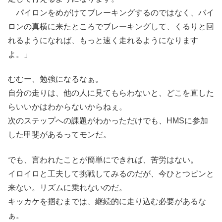
パイロンをめがけてブレーキングするのではなく、バイ
ロンの真横に来たところでブレーキングして、くるりと回
れるようになれば、もっと速く走れるようになります
よ。」
むむー、勉強になるなぁ。
自分の走りは、他の人に見てもらわないと、どこを直した
らいいかはわからないからねぇ。
次のステップへの課題がわかっただけでも、HMSに参加
した甲斐があるってモンだ。
でも、言われたことが簡単にできれば、苦労はない。
イロイロと工夫して挑戦してみるのだが、今ひとつピンと
来ない。リズムに乗れないのだ。
キッカケを掴むまでは、継続的に走り込む必要があるな
ぁ。