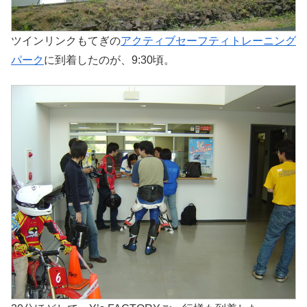
ツインリンクもてぎの
アクティブセーフティトレーニング
パーク
に到着したのが、9:30頃。