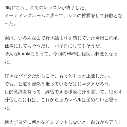
4時になり、全てのレッスンが終了した。
ミーティングルームに戻って、シメの挨拶をして解散とな
った。
実は、いろんな面で行き詰まりを感じていた今日この頃。
仕事にしてもそうだし、バイクにしてもそうだ。
そんなkurokiにとって、今回のHMSは程良い刺激となっ
た。
好きなバイクだからこそ、もっともっと上達したい。
でも、公道を漫然と走っているだけじゃダメだろう。
目的意識を持って、練習できる環境に身を置いて、絶えず
練習しなければ、これから上のレベルは望めないと思っ
た。
絶えず自分に何かをインプットしないと、自分からアウト