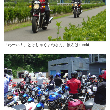
「わーい！」とはしゃぐよねさん。後ろはkuroki。