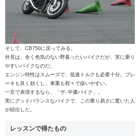
そして、CB750に戻ってみる。
外見は、全く色気のない野暮ったいバイクだが、実に乗り
やすいバイクなのだ。
エンジン特性はスムーズで、低速トルクも必要十分。ブレ
ーキも良く効くし、車重も程々で扱いやすい。
一言で表現するなら、「ザ- 中庸バイク」。
実にグッドバランスなバイクで、この乗り易さに驚いた人
が続出した。
レッスンで得たもの