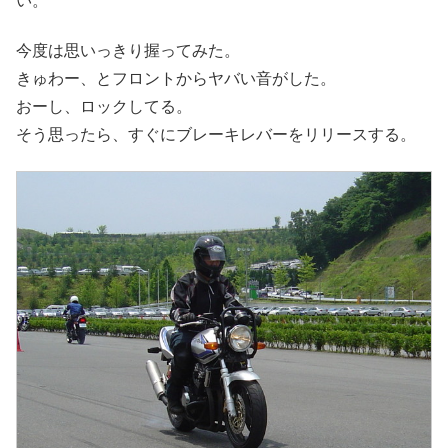
い。
今度は思いっきり握ってみた。
きゅわー、とフロントからヤバい音がした。
おーし、ロックしてる。
そう思ったら、すぐにブレーキレバーをリリースする。