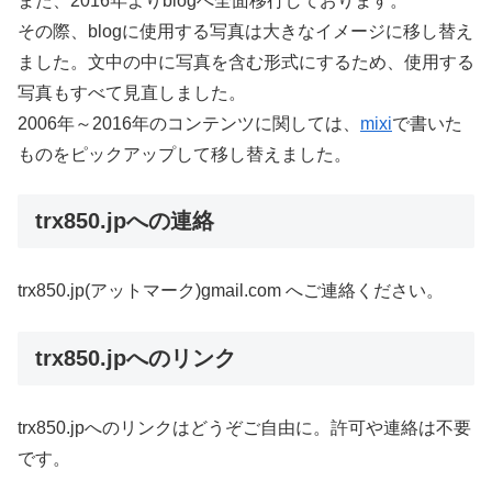
また、2016年よりblogへ全面移行しております。
その際、blogに使用する写真は大きなイメージに移し替え
ました。文中の中に写真を含む形式にするため、使用する
写真もすべて見直しました。
2006年～2016年のコンテンツに関しては、
mixi
で書いた
ものをピックアップして移し替えました。
trx850.jpへの連絡
trx850.jp(アットマーク)gmail.com へご連絡ください。
trx850.jpへのリンク
trx850.jpへのリンクはどうぞご自由に。許可や連絡は不要
です。