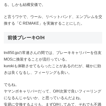
る。しかも結構安価で。
と言うワケで、ウール、リベットバンド、エンブレムを交
換する「C REMAKE」を実施することにした。
前後ブレーキO/H
trx850.jpの常連さんの間では、ブレーキキャリパーを住友
MOSに換装することが流行っている。
kurokiも体験させてもらったことがあるのだが、確かに効
きは良くなるし、フィーリングも良い。
でもね。
ヤマンボキャリパーだって、O/H次第で良いフィーリング
になるんじゃないか、と思っているんだよね。
安易に交換するよりも、まずO/Hしてみて、それでも不満