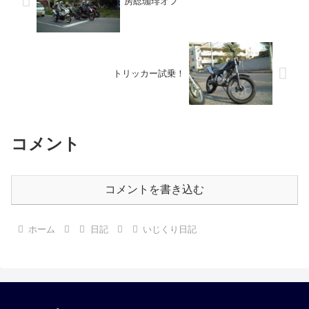
房総珈琲オフ
トリッカー試乗！
コメント
コメントを書き込む
ホーム
日記
いじくり日記