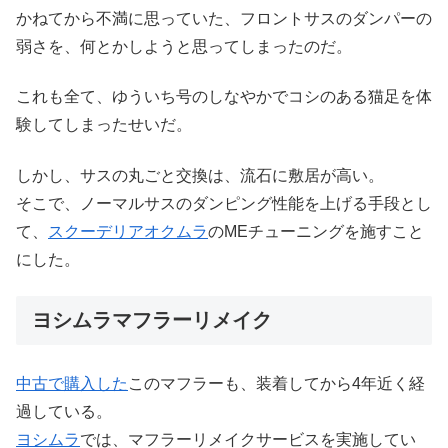
かねてから不満に思っていた、フロントサスのダンパーの
弱さを、何とかしようと思ってしまったのだ。
これも全て、ゆういち号のしなやかでコシのある猫足を体
験してしまったせいだ。
しかし、サスの丸ごと交換は、流石に敷居が高い。
そこで、ノーマルサスのダンピング性能を上げる手段とし
て、
スクーデリアオクムラ
のMEチューニングを施すこと
にした。
ヨシムラマフラーリメイク
中古で購入した
このマフラーも、装着してから4年近く経
過している。
ヨシムラ
では、マフラーリメイクサービスを実施してい