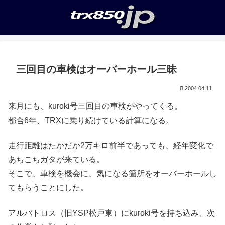
三回目の車検はオーバーホール三昧
2004.04.11
来月にも、kuroki号三回目の車検がやってくる。
都合6年、TRXに乗り続けている計算になる。
走行距離はたかだか2万キロ前半であっても、経年変化で
あちこちガタが来ている。
そこで、車検を機会に、気になる箇所をオーバーホールし
てもらうことにした。
アルバトロス（旧YSP松戸東）にkuroki号を持ち込み、次