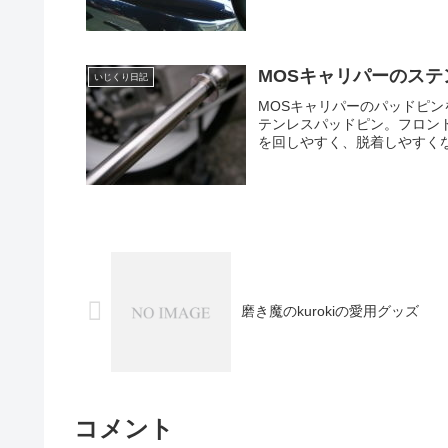
MOSキャリパーのス
いじくり日記
MOSキャリパーのパッドピン
テンレスパッドピン。フロン
を回しやすく、脱着しやすくな
磨き魔のkurokiの愛用グッズ
コメント