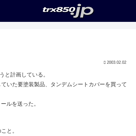
2003.02.02
出そうと計画している。
していた要塗装製品、タンデムシートカバーを買って
メールを送った。
のこと。