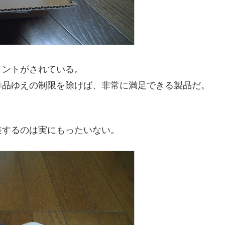
イントがされている。
作品ゆえの制限を除けば、非常に満足できる製品だ。
装するのは実にもったいない。