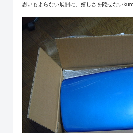
思いもよらない展開に、嬉しさを隠せないkuro