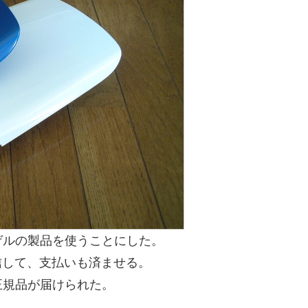
ゲルの製品を使うことにした。
送信して、支払いも済ませる。
正規品が届けられた。