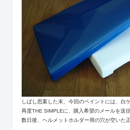
しばし思案した末、今回のペイントには、白
再度THE SIMPLEに、購入希望のメールを
数日後、ヘルメットホルダー用の穴が空いた