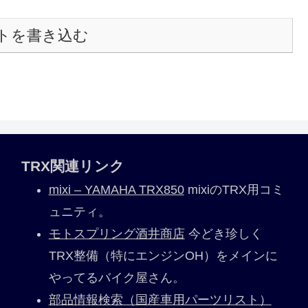
トを書き込む
TRX関連リンク
mixi – YAMAHA TRX850
mixiのTRX用コミ
ュニティ。
モトスプリング酒井商店
今どき珍しく
TRX整備（特にエンジンOH）をメインに
やってるバイク屋さん。
部品情報検索（国産車用パーツリスト）