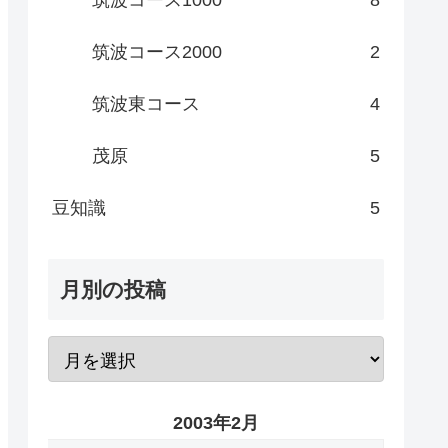
筑波コース2000
2
筑波東コース
4
茂原
5
豆知識
5
月別の投稿
2003年2月