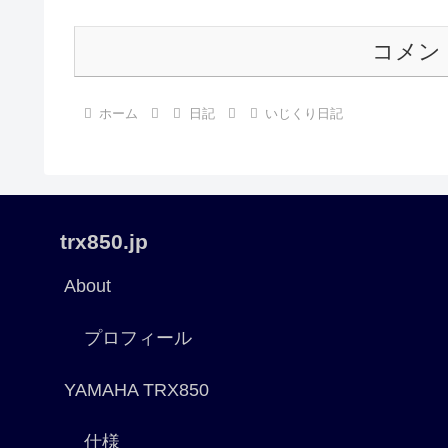
コメン
ホーム
日記
いじくり日記
trx850.jp
About
プロフィール
YAMAHA TRX850
仕様