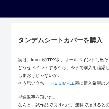
タンデムシートカバーを購入
実は、kurokiのTRXを、オールペイントに
どうせペイントするなら、今まで購入を躊躇
しまおうじゃないか。
そう思い立ち、
THE SIMPLE
宛に購入希望の
早速返事を頂いた。
なんと、試作品で良ければ、無料で頂けると