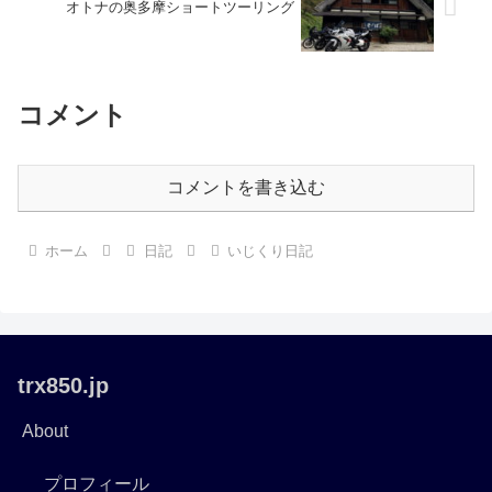
オトナの奥多摩ショートツーリング
コメント
コメントを書き込む
ホーム
日記
いじくり日記
trx850.jp
About
プロフィール