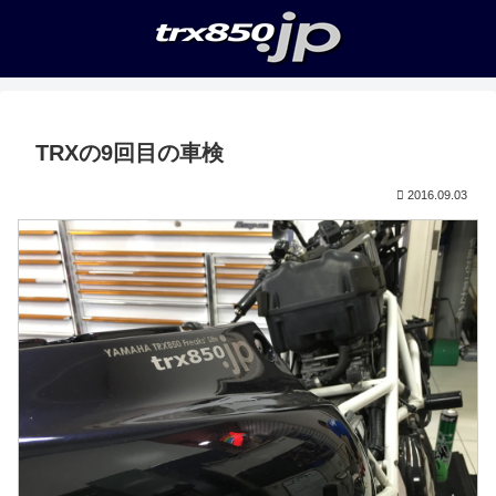
TRXの9回目の車検
2016.09.03