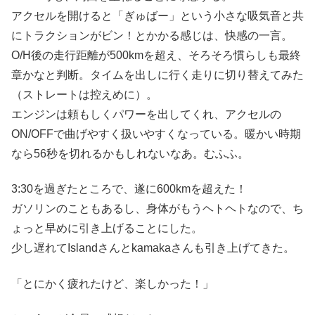
アクセルを開けると「ぎゅばー」という小さな吸気音と共
にトラクションがビン！とかかる感じは、快感の一言。
O/H後の走行距離が500kmを超え、そろそろ慣らしも最終
章かなと判断。タイムを出しに行く走りに切り替えてみた
（ストレートは控えめに）。
エンジンは頼もしくパワーを出してくれ、アクセルの
ON/OFFで曲げやすく扱いやすくなっている。暖かい時期
なら56秒を切れるかもしれないなあ。むふふ。
3:30を過ぎたところで、遂に600kmを超えた！
ガソリンのこともあるし、身体がもうヘトヘトなので、ち
ょっと早めに引き上げることにした。
少し遅れてIslandさんとkamakaさんも引き上げてきた。
「とにかく疲れたけど、楽しかった！」