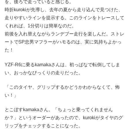
を、後ろで走っていると感じる。
時折kurokiが先導し、去年の夏から走り込んで見つけた、
走りやすいラインを提示する。このラインをトレースして
くれれば、1分切りは簡単なのだ。
前後を入れ替えながらランデブー走行を楽しんだ。ストレ
ートでSP忠男マフラーがハモるのは、実に気持ちよかっ
た！
YZF-R6に乗るkamakaさんは、初っぱなで転倒してしま
い、おっかなびっくりの走りだった。
「このタイヤ、グリップするかどうかわからなくて、怖
い！」
とこぼすkamakaさん。「ちょっと乗ってくれません
か？」というオーダーがあったので、kurokiがタイヤのグ
リップをチェックすることになった。