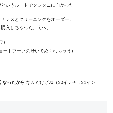
戸というルートでクシタニに向かった。
テナンスとクリーニングをオーダー。
も購入しちゃった。えへ。
ワ）
ョートブーツのせいでめくれちゃう）
）
くなったから
なんだけどね（30インチ→31イン