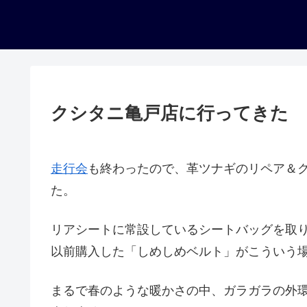
クシタニ亀戸店に行ってきた
走行会
も終わったので、革ツナギのリペア＆
た。
リアシートに常設しているシートバッグを取
以前購入した「しめしめベルト」がこういう
まるで春のような暖かさの中、ガラガラの外