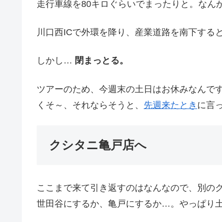
走行車線を80キロぐらいでまったりと。なん
川口西ICで外環を降り、産業道路を南下する
しかし…
閉まっとる。
ツアーのため、今週末の土日はお休みなんで
くそ～、それならそうと、
先週来たとき
に言
クシタニ亀戸店へ
ここまで来て引き返すのはなんなので、別の
世田谷にするか、亀戸にするか…。やっぱり