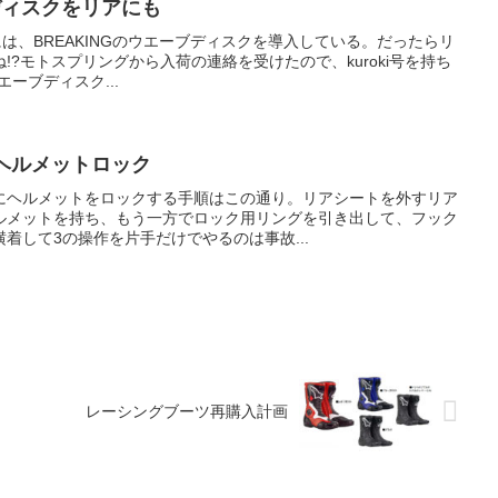
ブディスクをリアにも
キには、BREAKINGのウエーブディスクを導入している。だったらリ
!?モトスプリングから入荷の連絡を受けたので、kuroki号を持ち
エーブディスク...
ーヘルメットロック
Xにヘルメットをロックする手順はこの通り。リアシートを外すリア
ルメットを持ち、もう一方でロック用リングを引き出して、フック
着して3の操作を片手だけでやるのは事故...
レーシングブーツ再購入計画