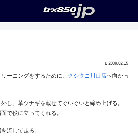
2009.02.15
クリーニングをするために、
クシタニ川口店
へ向かっ
り外し、革ツナギを載せてぐいぐいと締め上げる。
場面で役に立ってくれる。
環を流して走る。