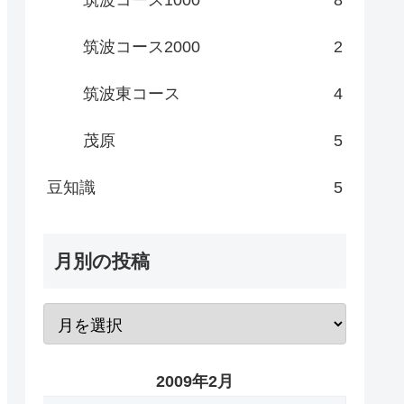
筑波コース2000
2
筑波東コース
4
茂原
5
豆知識
5
月別の投稿
2009年2月