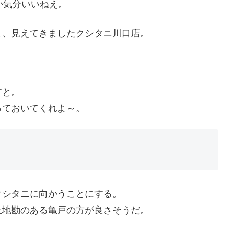
か気分いいねえ。
と、見えてきましたクシタニ川口店。
すと。
っておいてくれよ～。
クシタニに向かうことにする。
土地勘のある亀戸の方が良さそうだ。