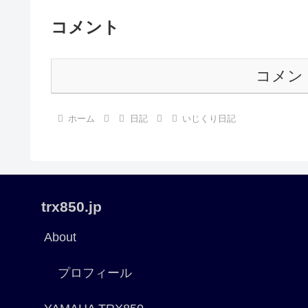
コメント
コメン
ホーム
日記
いじくり日記
trx850.jp
About
プロフィール