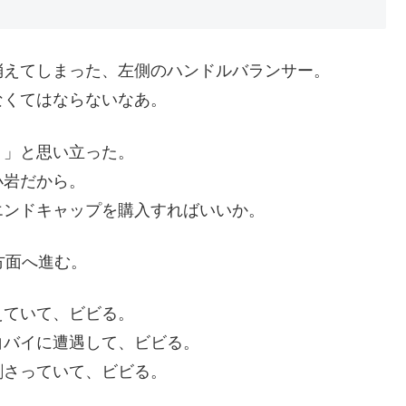
消えてしまった、左側のハンドルバランサー。
なくてはならないなあ。
う」と思い立った。
小岩だから。
エンドキャップを購入すればいいか。
方面へ進む。
えていて、ビビる。
白バイに遭遇して、ビビる。
刺さっていて、ビビる。