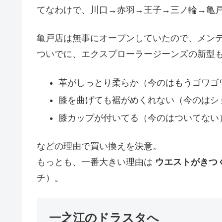
てなわけで、川口→赤羽→王子→三ノ輪→亀
亀戸店は無事にオープンしていたので、メン
ついでに、エクスプローラージーンズの新型
革がしっとり柔らか（今のはもうゴワゴ
膝を曲げても裾がめくれない（今のはシ
膝カップが付いてる（今のはついてない
などの理由で買い換えを決意。
もっとも、一番大きい理由は
ウエストがきつ
チ）。
一之江のドラスタへ