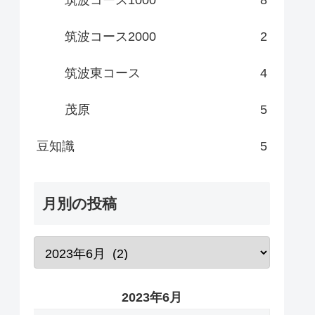
筑波コース2000
2
筑波東コース
4
茂原
5
豆知識
5
月別の投稿
2023年6月