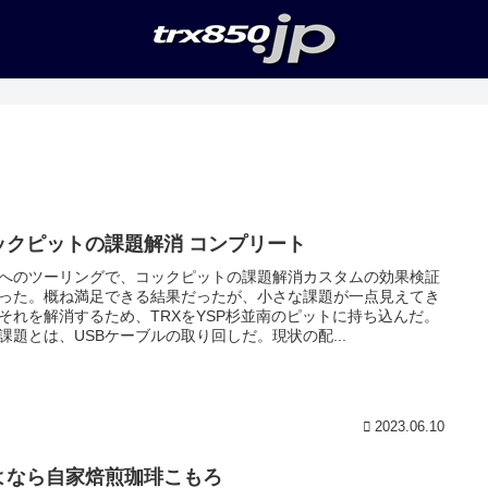
ックピットの課題解消 コンプリート
へのツーリングで、コックピットの課題解消カスタムの効果検証
った。概ね満足できる結果だったが、小さな課題が一点見えてき
それを解消するため、TRXをYSP杉並南のピットに持ち込んだ。
課題とは、USBケーブルの取り回しだ。現状の配...
2023.06.10
よなら自家焙煎珈琲こもろ