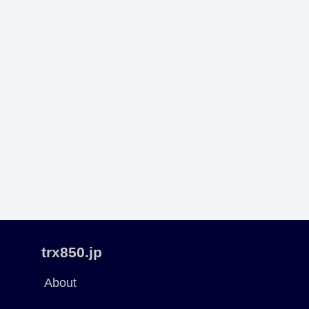
trx850.jp
About